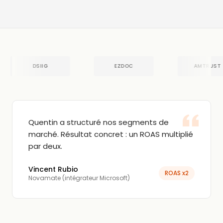
DSIIG
EZDOC
AMTRUST
Quentin a structuré nos segments de
marché. Résultat concret : un ROAS multiplié
par deux.
Vincent Rubio
ROAS x2
Novamate (intégrateur Microsoft)