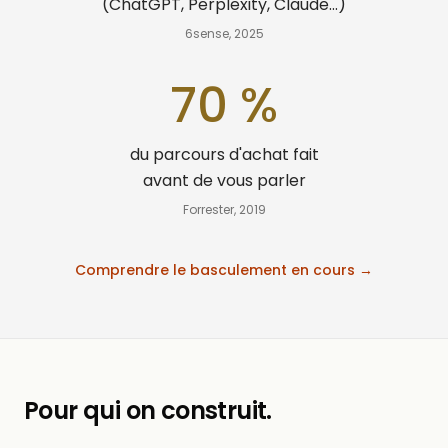
(ChatGPT, Perplexity, Claude...)
6sense, 2025
70
%
du parcours d'achat fait
avant de vous parler
Forrester, 2019
Comprendre le basculement en cours →
Pour qui on construit.