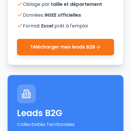
Ciblage par
taille et département
Données
INSEE officielles
Format
Excel
prêt à l'emploi
Télécharger mes leads B2B
Leads B2G
Collectivités Territoriales