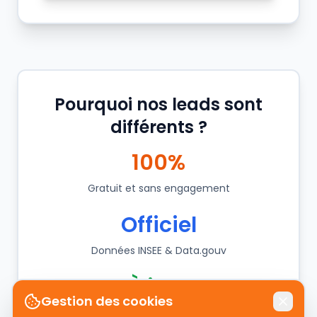
Pourquoi nos leads sont
différents ?
100%
Gratuit et sans engagement
Officiel
Données INSEE & Data.gouv
À jour
Gestion des cookies
Mise à jour quotidienne