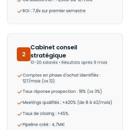
ROI : 7,8x sur premier semestre
Cabinet conseil
2
stratégique
10-20 salariés
• Résultats après
9 mois
Comptes en phase d'achat identifiés :
127/mois (vs 12)
Taux réponse prospection : 18% (vs 3%)
Meetings qualifiés : +420% (de 8 à 42/mois)
Taux de closing : +45%
Pipeline créé : 4,7M€