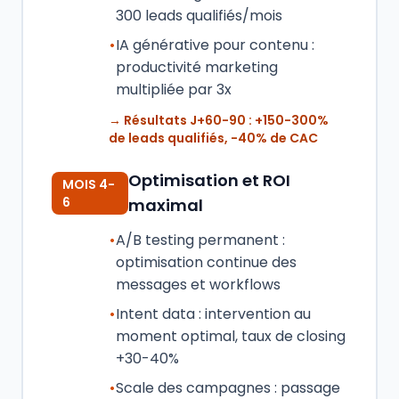
300 leads qualifiés/mois
•
IA générative pour contenu :
productivité marketing
multipliée par 3x
→ Résultats J+60-90 : +150-300%
de leads qualifiés, -40% de CAC
Optimisation et ROI
MOIS 4-
6
maximal
•
A/B testing permanent :
optimisation continue des
messages et workflows
•
Intent data : intervention au
moment optimal, taux de closing
+30-40%
•
Scale des campagnes : passage