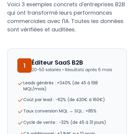
Voici 3 exemples concrets d'entreprises B2B
qui ont transformé leurs performances
commerciales avec l'IA. Toutes les données
sont vérifiées et auditées.
Éditeur SaaS B2B
1
20-50 salariés
• Résultats après
6 mois
Leads générés : +340% (de 45 à 198
MQL/mois)
Coût par lead : -62% (de 420€ à 160€)
Taux conversion MQL → SQL : +85%
Cycle de vente : -32% (de 45 à 31 jours)
CA additionnel : +2,1M€ sur 12 mois