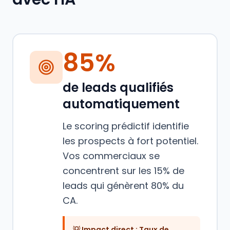
85%
de leads qualifiés
automatiquement
Le scoring prédictif identifie
les prospects à fort potentiel.
Vos commerciaux se
concentrent sur les 15% de
leads qui génèrent 80% du
CA.
💡 Impact direct :
Taux de