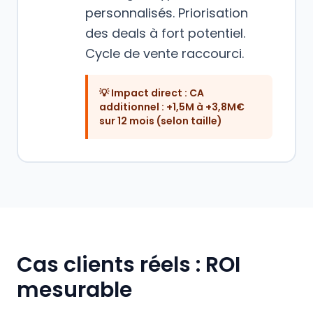
personnalisés. Priorisation
des deals à fort potentiel.
Cycle de vente raccourci.
💡 Impact direct :
CA
additionnel : +1,5M à +3,8M€
sur 12 mois (selon taille)
Cas clients réels : ROI
mesurable