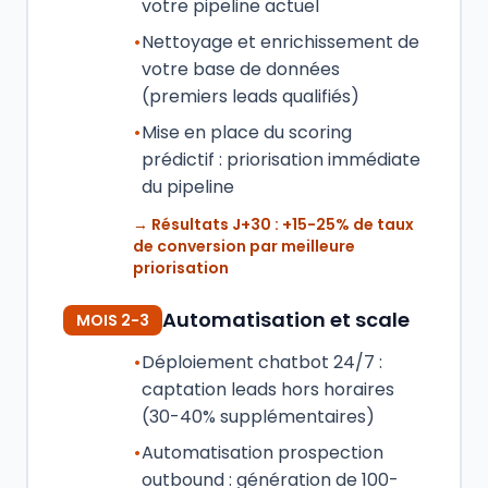
votre pipeline actuel
•
Nettoyage et enrichissement de
votre base de données
(premiers leads qualifiés)
•
Mise en place du scoring
prédictif : priorisation immédiate
du pipeline
→ Résultats J+30 : +15-25% de taux
de conversion par meilleure
priorisation
Automatisation et scale
MOIS 2-3
•
Déploiement chatbot 24/7 :
captation leads hors horaires
(30-40% supplémentaires)
•
Automatisation prospection
outbound : génération de 100-