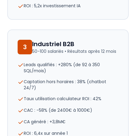
ROI : 5,2x investissement IA
Industriel B2B
3
50-100 salariés
• Résultats après
12 mois
Leads qualifiés : +280% (de 92 à 350
SQL/mois)
Captation hors horaires : 38% (chatbot
24/7)
Taux utilisation calculateur ROI : 42%
CAC : -58% (de 2400€ à 1000€)
CA généré : +3,8M€
ROI : 6,4x sur année 1