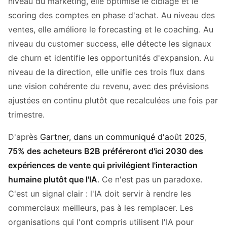
niveau du marketing, elle optimise le ciblage et le
scoring des comptes en phase d'achat. Au niveau des
ventes, elle améliore le forecasting et le coaching. Au
niveau du customer success, elle détecte les signaux
de churn et identifie les opportunités d'expansion. Au
niveau de la direction, elle unifie ces trois flux dans
une vision cohérente du revenu, avec des prévisions
ajustées en continu plutôt que recalculées une fois par
trimestre.
D'après
Gartner, dans un communiqué d'août 2025
,
75% des acheteurs B2B préféreront d'ici 2030 des
expériences de vente qui privilégient l'interaction
humaine plutôt que l'IA
. Ce n'est pas un paradoxe.
C'est un signal clair : l'IA doit servir à rendre les
commerciaux meilleurs, pas à les remplacer. Les
organisations qui l'ont compris utilisent l'IA pour