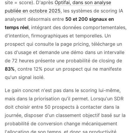
site = score). D'après
Optifai, dans son analyse
publiée en octobre 2025
, les systèmes de scoring IA
analysent désormais entre
50 et 200 signaux en
temps réel
, intégrant des données comportementales,
d'intention, firmographiques et temporelles. Un
prospect qui consulte la page pricing, télécharge un
cas d'usage et demande une démo dans un intervalle
de 72 heures présente une probabilité de closing de
83%
, contre 12% pour un prospect qui ne manifeste
qu'un signal isolé.
Le gain concret n'est pas dans le scoring lui-même,
mais dans la priorisation qu'il permet. Lorsqu'un SDR
doit choisir entre 50 prospects à contacter dans la
journée, disposer d'un classement objectif basé sur la
probabilité de conversion change mécaniquement
l'allocation de son temps, et donc sa productivité.