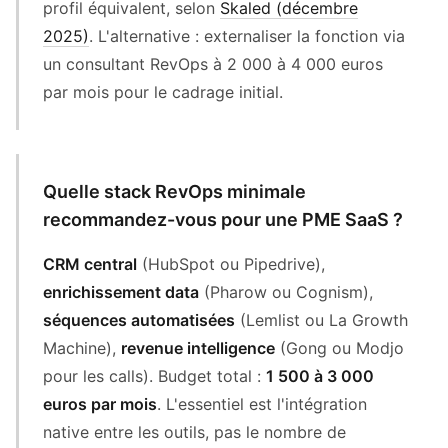
profil équivalent, selon
Skaled (décembre
2025)
. L'alternative : externaliser la fonction via
un consultant RevOps à 2 000 à 4 000 euros
par mois pour le cadrage initial.
Quelle stack RevOps minimale
recommandez-vous pour une PME SaaS ?
CRM central
(HubSpot ou Pipedrive),
enrichissement data
(Pharow ou Cognism),
séquences automatisées
(Lemlist ou La Growth
Machine),
revenue intelligence
(Gong ou Modjo
pour les calls). Budget total :
1 500 à 3 000
euros par mois
. L'essentiel est l'intégration
native entre les outils, pas le nombre de