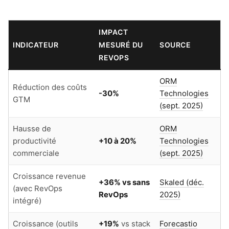
IMPACT
INDICATEUR
MESURÉ DU
SOURCE
REVOPS
ORM
Réduction des coûts
-30%
Technologies
GTM
(sept. 2025)
Hausse de
ORM
productivité
+10 à 20%
Technologies
commerciale
(sept. 2025)
Croissance revenue
+36% vs sans
Skaled (déc.
(avec RevOps
RevOps
2025)
intégré)
Croissance (outils
+19%
vs stack
Forecastio