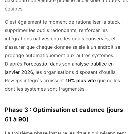
dashboard de vélocité pipeline accessible à toutes les
équipes.
C'est également le moment de rationaliser la stack :
supprimer les outils redondants, renforcer les
intégrations natives entre les outils conservés, et
s'assurer que chaque donnée saisie à un endroit se
propage automatiquement aux autres systèmes.
D'après
Forecastio, dans son analyse publiée en
janvier 2026
, les organisations disposant d'outils
RevOps intégrés croissent
19% plus vite
que celles
dont les systèmes sont fragmentés.
Phase 3 : Optimisation et cadence (jours
61 à 90)
La troisième phase instaure les rituels qui pérennisent