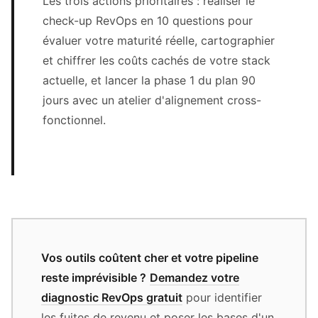
Les trois actions prioritaires : réaliser le
check-up RevOps en 10 questions pour
évaluer votre maturité réelle, cartographier
et chiffrer les coûts cachés de votre stack
actuelle, et lancer la phase 1 du plan 90
jours avec un atelier d'alignement cross-
fonctionnel.
Vos outils coûtent cher et votre pipeline
reste imprévisible ?
Demandez votre
diagnostic RevOps gratuit
pour identifier
les fuites de revenu et poser les bases d'un