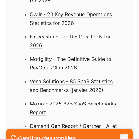
for 2026
Qwilr - 23 Key Revenue Operations
Statistics for 2026
Forecastio - Top RevOps Tools for
2026
Modgility - The Definitive Guide to
RevOps ROI in 2026
Vena Solutions - 85 SaaS Statistics
and Benchmarks (janvier 2026)
Maxio - 2025 B2B SaaS Benchmarks
Report
Demand Gen Report / Gartner - AI et
forecasting (mars 2025)
Gestion des cookies