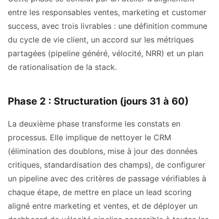
entre les responsables ventes, marketing et customer
success, avec trois livrables : une définition commune
du cycle de vie client, un accord sur les métriques
partagées (pipeline généré, vélocité, NRR) et un plan
de rationalisation de la stack.
Phase 2 : Structuration (jours 31 à 60)
La deuxième phase transforme les constats en
processus. Elle implique de nettoyer le CRM
(élimination des doublons, mise à jour des données
critiques, standardisation des champs), de configurer
un pipeline avec des critères de passage vérifiables à
chaque étape, de mettre en place un lead scoring
aligné entre marketing et ventes, et de déployer un