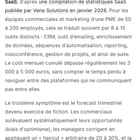
SaaS
, d'après
une compilation de statistiques SaaS
publiée par Vena Solutions en janvier 2026
. Pour les
équipes commerciales et marketing d'une PME de 50
à 200 employés, cela se traduit souvent par 8 à 15
outils distincts : CRM, outil d'emailing, enrichissement
de données, séquences d'automatisation, reporting,
visioconférence, gestion de projets, et ainsi de suite.
Le coût mensuel cumulé dépasse régulièrement les 3
000 à 5 000 euros, sans compter le temps perdu à
naviguer entre des plateformes qui ne communiquent
pas entre elles.
Le troisième symptôme est le forecast trimestriel
devenu exercice de fiction. Les commerciaux
surévaluent systématiquement leurs opportunités
(biais d'optimisme), les managers corrigent en
appliquant un « haircut » arbitraire de 20 à 30%, et la