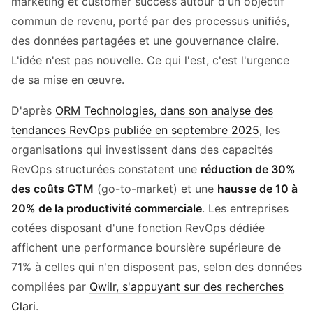
marketing et customer success autour d'un objectif
commun de revenu, porté par des processus unifiés,
des données partagées et une gouvernance claire.
L'idée n'est pas nouvelle. Ce qui l'est, c'est l'urgence
de sa mise en œuvre.
D'après
ORM Technologies, dans son analyse des
tendances RevOps publiée en septembre 2025
, les
organisations qui investissent dans des capacités
RevOps structurées constatent une
réduction de 30%
des coûts GTM
(go-to-market) et une
hausse de 10 à
20% de la productivité commerciale
. Les entreprises
cotées disposant d'une fonction RevOps dédiée
affichent une performance boursière supérieure de
71% à celles qui n'en disposent pas, selon des données
compilées par
Qwilr, s'appuyant sur des recherches
Clari
.