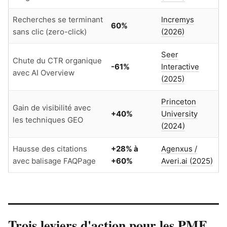
Recherches se terminant
Incremys
60%
sans clic (zero-click)
(2026)
Seer
Chute du CTR organique
-61%
Interactive
avec AI Overview
(2025)
Princeton
Gain de visibilité avec
+40%
University
les techniques GEO
(2024)
Hausse des citations
+28% à
Agenxus /
avec balisage FAQPage
+60%
Averi.ai (2025)
Trois leviers d'action pour les PME