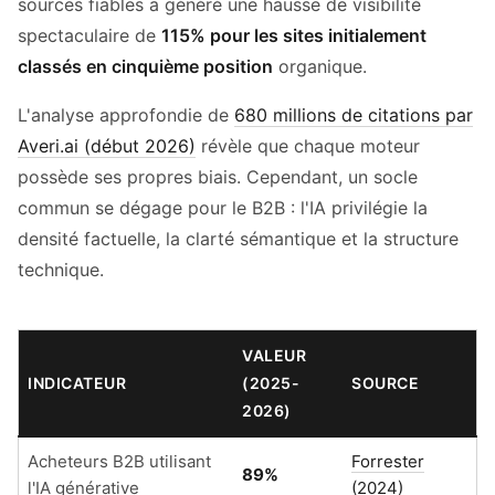
sources fiables a généré une hausse de visibilité
spectaculaire de
115% pour les sites initialement
classés en cinquième position
organique.
L'analyse approfondie de
680 millions de citations par
Averi.ai (début 2026)
révèle que chaque moteur
possède ses propres biais. Cependant, un socle
commun se dégage pour le B2B : l'IA privilégie la
densité factuelle, la clarté sémantique et la structure
technique.
VALEUR
INDICATEUR
(2025-
SOURCE
2026)
Acheteurs B2B utilisant
Forrester
89%
l'IA générative
(2024)